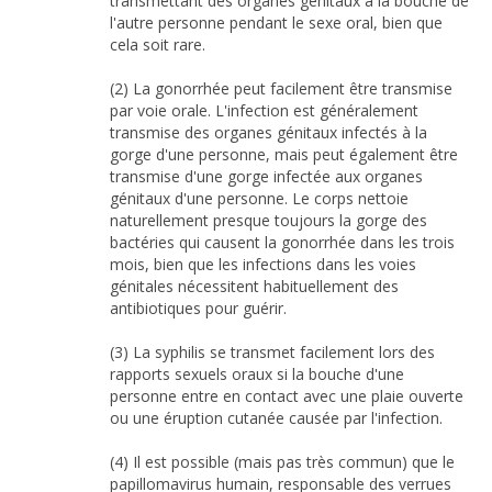
transmettant des organes génitaux à la bouche de
l'autre personne pendant le sexe oral, bien que
cela soit rare.
(2) La gonorrhée peut facilement être transmise
par voie orale. L'infection est généralement
transmise des organes génitaux infectés à la
gorge d'une personne, mais peut également être
transmise d'une gorge infectée aux organes
génitaux d'une personne. Le corps nettoie
naturellement presque toujours la gorge des
bactéries qui causent la gonorrhée dans les trois
mois, bien que les infections dans les voies
génitales nécessitent habituellement des
antibiotiques pour guérir.
(3) La syphilis se transmet facilement lors des
rapports sexuels oraux si la bouche d'une
personne entre en contact avec une plaie ouverte
ou une éruption cutanée causée par l'infection.
(4) Il est possible (mais pas très commun) que le
papillomavirus humain, responsable des verrues