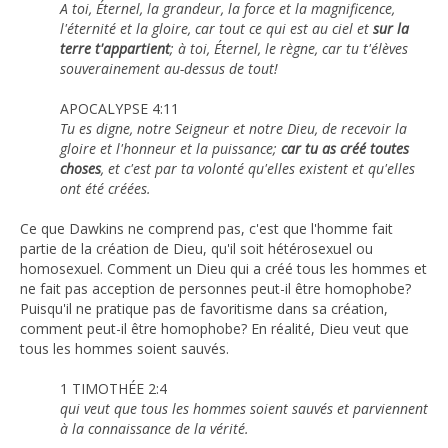
A toi, Éternel, la grandeur, la force et la magnificence,
l'éternité et la gloire, car tout ce qui est au ciel et
sur la
terre t'appartient
; à toi, Éternel, le règne, car tu t'élèves
souverainement au-dessus de tout!
APOCALYPSE 4:11
Tu es digne, notre Seigneur et notre Dieu, de recevoir la
gloire et l'honneur et la puissance;
car tu as créé toutes
choses
, et c'est par ta volonté qu'elles existent et qu'elles
ont été créées.
Ce que Dawkins ne comprend pas, c'est que l'homme fait
partie de la création de Dieu, qu'il soit hétérosexuel ou
homosexuel. Comment un Dieu qui a créé tous les hommes et
ne fait pas acception de personnes peut-il être homophobe?
Puisqu'il ne pratique pas de favoritisme dans sa création,
comment peut-il être homophobe? En réalité, Dieu veut que
tous les hommes soient sauvés.
1 TIMOTHÉE 2:4
qui veut que tous les hommes soient sauvés et parviennent
à la connaissance de la vérité.