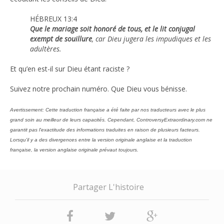
HÉBREUX 13:4
Que le mariage soit honoré de tous, et le lit conjugal
exempt de souillure
, car Dieu jugera les impudiques et les
adultères.
Et qu’en est-il sur Dieu étant raciste ?
Suivez notre prochain numéro. Que Dieu vous bénisse.
Avertissement: Cette traduction française a été faite par nos traducteurs avec le plus
grand soin au meilleur de leurs capacités. Cependant, ControversyExtraordinary.com ne
garantit pas l'exactitude des informations traduites en raison de plusieurs facteurs.
Lorsqu'il y a des divergences entre la version originale anglaise et la traduction
française, la version anglaise originale prévaut toujours.
Partager L'histoire