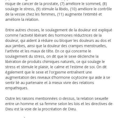
risque de cancer de la prostate, (7) améliore le sommeil, (8)
soulage le stress, (9) stimule la libido, (10) améliore le contrôle
de la vessie chez les femmes, (11) augmente l'intimité et
améliore la relation.
Entre autres choses, le soulagement de la douleur est expliqué
comme l'activité libérant des hormones réductrices de la
douleur, qui aident à réduire ou bloquer les douleurs au dos et
aux jambes, ainsi que la douleur des crampes menstruelles,
l'arthrite et les maux de tête. En ce qui concerne le
soulagement du stress, on dit que le sexe déclenche la
libération de produits chimiques naturels, ce qui soulage le
stress et stimule le plaisir, le calme et l'estime de soi. On dit
également que le sexe et l'orgasme entraînent une
augmentation des niveaux d'hormone ocytocine qui aide à se
sentir lié au partenaire et à mieux vivre des relations
empathiques.
Outre les raisons mentionnées ci-dessus, la relation sexuelle
entre un homme et sa femme selon les lois et les directives de
Dieu est la voie de la procréation de Dieu.