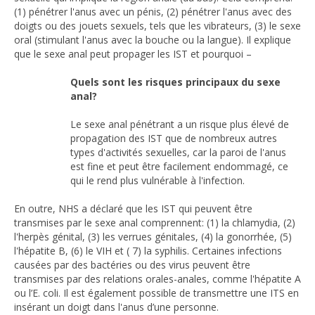
(1) pénétrer l'anus avec un pénis, (2) pénétrer l'anus avec des
doigts ou des jouets sexuels, tels que les vibrateurs, (3) le sexe
oral (stimulant l'anus avec la bouche ou la langue). Il explique
que le sexe anal peut propager les IST et pourquoi –
Quels sont les risques principaux du sexe
anal?
Le sexe anal pénétrant a un risque plus élevé de
propagation des IST que de nombreux autres
types d'activités sexuelles, car la paroi de l'anus
est fine et peut être facilement endommagé, ce
qui le rend plus vulnérable à l'infection.
En outre, NHS a déclaré que les IST qui peuvent être
transmises par le sexe anal comprennent: (1) la chlamydia, (2)
l'herpès génital, (3) les verrues génitales, (4) la gonorrhée, (5)
l'hépatite B, (6) le VIH et ( 7) la syphilis. Certaines infections
causées par des bactéries ou des virus peuvent être
transmises par des relations orales-anales, comme l'hépatite A
ou l’E. coli. Il est également possible de transmettre une ITS en
insérant un doigt dans l'anus d’une personne.