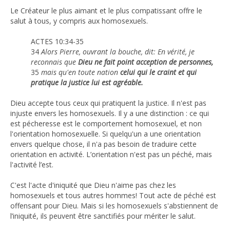
Le Créateur le plus aimant et le plus compatissant offre le
salut à tous, y compris aux homosexuels.
ACTES 10:34-35
34
Alors Pierre, ouvrant la bouche, dit: En vérité, je
reconnais que
Dieu ne fait point acception de personnes,
35
mais qu'en toute nation
celui qui le craint et qui
pratique la justice lui est agréable.
Dieu accepte tous ceux qui pratiquent la justice. Il n'est pas
injuste envers les homosexuels. Il y a une distinction : ce qui
est pécheresse est le comportement homosexuel, et non
l'orientation homosexuelle. Si quelqu'un a une orientation
envers quelque chose, il n'a pas besoin de traduire cette
orientation en activité. L’orientation n'est pas un péché, mais
l'activité l’est.
C'est l'acte d'iniquité que Dieu n'aime pas chez les
homosexuels et tous autres hommes! Tout acte de péché est
offensant pour Dieu. Mais si les homosexuels s'abstiennent de
l’iniquité, ils peuvent être sanctifiés pour mériter le salut.