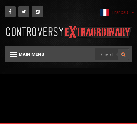
Français
MAIN MENU
TOGGLE NAVIGATION