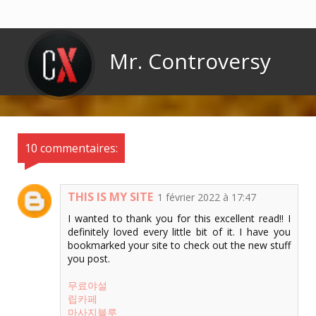
Mr. Controversy
10 commentaires:
THIS IS MY SITE
1 février 2022 à 17:47
I wanted to thank you for this excellent read!! I
definitely loved every little bit of it. I have you
bookmarked your site to check out the new stuff
you post.
무료야설
립카페
마사지블루