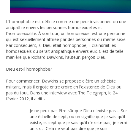
L'homophobie est définie comme une peur irraisonnée ou une
antipathie envers les personnes homosexuelles et
l'homosexualité. À son tour, un homosexuel est une personne
qui est sexuellement attirée par des personnes du même sexe.
Par conséquent, si Dieu était homophobe, il craindrait les
homosexuels ou serait antipathique envers eux. C'est de telle
manière que Richard Dawkins, l'auteur, perçoit Dieu.
Dieu est-il homophobe?
Pour commencer, Dawkins se propose d'être un athéiste
militant, mais il ergote entre croire en l'existence de Dieu ou
pas du tout. Dans une interview avec The Telegraph, le 24
février 2012, il a dit -
Je ne peux pas être sûr que Dieu n'existe pas ... Sur
une échelle de sept, où un signifie que je sais qu'il
existe, et sept que je sais qu'il n’existe pas, je serai
un six ... Cela ne veut pas dire que je suis