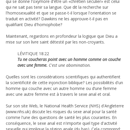
qui se donne l'oxymore d'être un «chrétien séculier» est celui
qui ne sait pas tenir sa langue. Que dit la recherche sur
l'homosexualité et que se passe-t-il lorsque l'orientation se
traduit en activité? Dawkins ne les approuve-t-il pas en
qualifiant Dieu d'homophobe?
Maintenant, regardons en profondeur la logique que Dieu a
mise sur son livre saint détesté par les non-croyants.
LÉVITIQUE 18:22
Tu ne coucheras point avec un homme comme on couche
avec une femme.
C'est une abomination.
Quelles sont les considérations scientifiques qui authentifient
la scientificité de cette injonction biblique? Les possibilités d'un
homme qui couche avec un autre homme ou d’une femme
avec une autre femme est à travers le sexe anal et oral.
Sur son site Web, le National Health Service (NHS) d'Angleterre
(www.nhs.uk) discute les risques du sexe anal pour la santé
comme l'une des questions de santé les plus courantes. En
conséquence, le sexe anal est n'importe quel type d'activité
sexuelle qui implique la région anale (du bas). Cela comprend: