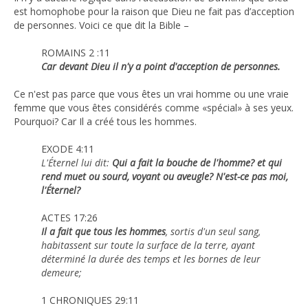
est homophobe pour la raison que Dieu ne fait pas d’acception
de personnes. Voici ce que dit la Bible –
ROMAINS 2 :11
Car devant Dieu il n'y a point d'acception de personnes.
Ce n'est pas parce que vous êtes un vrai homme ou une vraie
femme que vous êtes considérés comme «spécial» à ses yeux.
Pourquoi? Car Il a créé tous les hommes.
EXODE 4:11
L'Éternel lui dit:
Qui a fait la bouche de l'homme? et qui
rend muet ou sourd, voyant ou aveugle? N'est-ce pas moi,
l'Éternel?
ACTES 17:26
Il a fait que tous les hommes
, sortis d'un seul sang,
habitassent sur toute la surface de la terre, ayant
déterminé la durée des temps et les bornes de leur
demeure;
1 CHRONIQUES 29:11