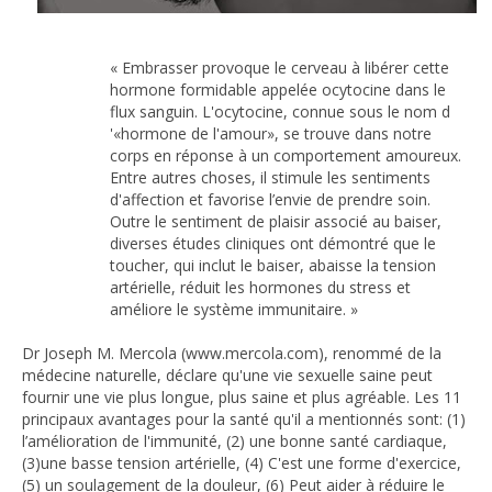
« Embrasser provoque le cerveau à libérer cette
hormone formidable appelée ocytocine dans le
flux sanguin. L'ocytocine, connue sous le nom d
'«hormone de l'amour», se trouve dans notre
corps en réponse à un comportement amoureux.
Entre autres choses, il stimule les sentiments
d'affection et favorise l’envie de prendre soin.
Outre le sentiment de plaisir associé au baiser,
diverses études cliniques ont démontré que le
toucher, qui inclut le baiser, abaisse la tension
artérielle, réduit les hormones du stress et
améliore le système immunitaire. »
Dr Joseph M. Mercola (www.mercola.com), renommé de la
médecine naturelle, déclare qu'une vie sexuelle saine peut
fournir une vie plus longue, plus saine et plus agréable. Les 11
principaux avantages pour la santé qu'il a mentionnés sont: (1)
l’amélioration de l'immunité, (2) une bonne santé cardiaque,
(3)une basse tension artérielle, (4) C'est une forme d'exercice,
(5) un soulagement de la douleur, (6) Peut aider à réduire le