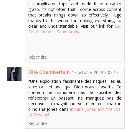
a complicated topic and made it so easy to
grasp. It’s not often that I come across content
that breaks things down so effectively. Huge
thanks to the writer for making everything so
clear and understandable! Visit our link for
ISO
Certification in Saudi Arabia
Répondre
Ellie Chamberlain
17 octobre 2024 à 03:17
"Une exploration fascinante des risques liés au
sexe oral et anal que Dieu nous a avertis. Ce
contenu ne manquera pas de susciter des
réflexions! En passant, ne manquez pas de
découvrir la magnifique veste en cuir marron
d'Indiana Jones dans
Indiana Jones and the Dial
of Destiny!
Répondre