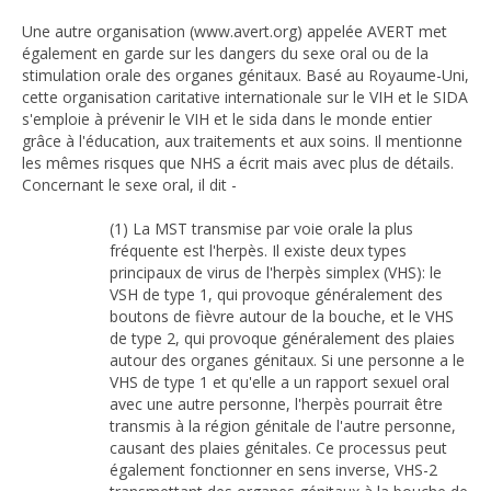
Une autre organisation (www.avert.org) appelée AVERT met
également en garde sur les dangers du sexe oral ou de la
stimulation orale des organes génitaux. Basé au Royaume-Uni,
cette organisation caritative internationale sur le VIH et le SIDA
s'emploie à prévenir le VIH et le sida dans le monde entier
grâce à l'éducation, aux traitements et aux soins. Il mentionne
les mêmes risques que NHS a écrit mais avec plus de détails.
Concernant le sexe oral, il dit -
(1) La MST transmise par voie orale la plus
fréquente est l'herpès. Il existe deux types
principaux de virus de l'herpès simplex (VHS): le
VSH de type 1, qui provoque généralement des
boutons de fièvre autour de la bouche, et le VHS
de type 2, qui provoque généralement des plaies
autour des organes génitaux. Si une personne a le
VHS de type 1 et qu'elle a un rapport sexuel oral
avec une autre personne, l'herpès pourrait être
transmis à la région génitale de l'autre personne,
causant des plaies génitales. Ce processus peut
également fonctionner en sens inverse, VHS-2