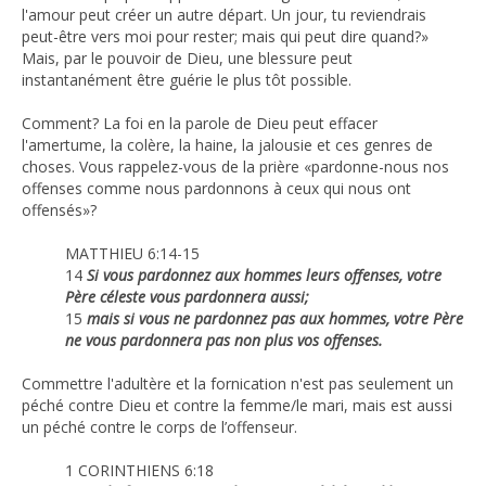
l'amour peut créer un autre départ. Un jour, tu reviendrais
peut-être vers moi pour rester; mais qui peut dire quand?»
Mais, par le pouvoir de Dieu, une blessure peut
instantanément être guérie le plus tôt possible.
Comment? La foi en la parole de Dieu peut effacer
l'amertume, la colère, la haine, la jalousie et ces genres de
choses. Vous rappelez-vous de la prière «pardonne-nous nos
offenses comme nous pardonnons à ceux qui nous ont
offensés»?
MATTHIEU 6:14-15
14
Si vous pardonnez aux hommes leurs offenses, votre
Père céleste vous pardonnera aussi;
15
mais si vous ne pardonnez pas aux hommes, votre Père
ne vous pardonnera pas non plus vos offenses.
Commettre l'adultère et la fornication n'est pas seulement un
péché contre Dieu et contre la femme/le mari, mais est aussi
un péché contre le corps de l’offenseur.
1 CORINTHIENS 6:18