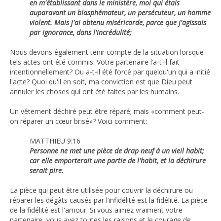
en m'établissant dans le ministère, moi qui étais
auparavant un blasphémateur, un persécuteur, un homme
violent. Mais j'ai obtenu miséricorde, parce que j'agissais
par ignorance, dans l'incrédulité;
Nous devons également tenir compte de la situation lorsque
tels actes ont été commis. Votre partenaire l’a-t-il fait
intentionnellement? Ou a-t-il été forcé par quelqu'un qui a initié
l'acte? Quoi qu'il en soit, ma conviction est que Dieu peut
annuler les choses qui ont été faites par les humains.
Un vêtement déchiré peut être réparé; mais «comment peut-
on réparer un cœur brisé»? Voici comment:
MATTHIEU 9:16
Personne ne met une pièce de drap neuf à un vieil habit;
car elle emporterait une partie de l'habit, et la déchirure
serait pire.
La pièce qui peut être utilisée pour couvrir la déchirure ou
réparer les dégâts causés par l’infidélité est la fidélité. La pièce
de la fidélité est l'amour. Si vous aimez vraiment votre
partenaire, vous avez toutes les raisons et le courage de