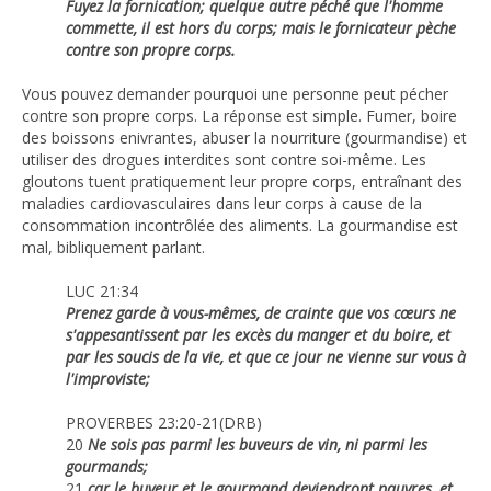
Fuyez la fornication; quelque autre péché que l'homme
commette, il est hors du corps; mais le fornicateur pèche
contre son propre corps.
Vous pouvez demander pourquoi une personne peut pécher
contre son propre corps. La réponse est simple. Fumer, boire
des boissons enivrantes, abuser la nourriture (gourmandise) et
utiliser des drogues interdites sont contre soi-même. Les
gloutons tuent pratiquement leur propre corps, entraînant des
maladies cardiovasculaires dans leur corps à cause de la
consommation incontrôlée des aliments. La gourmandise est
mal, bibliquement parlant.
LUC 21:34
Prenez garde à vous-mêmes, de crainte que vos cœurs ne
s'appesantissent par les excès du manger et du boire, et
par les soucis de la vie, et que ce jour ne vienne sur vous à
l'improviste;
PROVERBES 23:20-21(DRB)
20
Ne sois pas parmi les buveurs de vin, ni parmi les
gourmands;
21
car le buveur et le gourmand deviendront pauvres, et