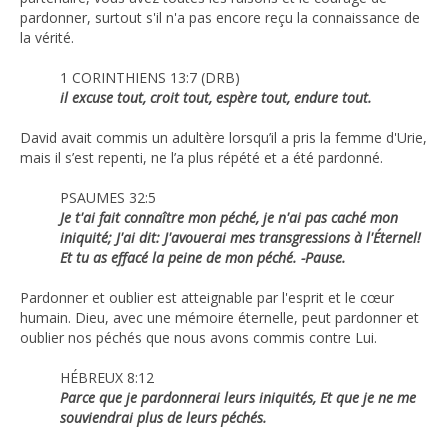
pardonner, surtout s'il n'a pas encore reçu la connaissance de
la vérité.
1 CORINTHIENS 13:7 (DRB)
il excuse tout, croit tout, espère tout, endure tout.
David avait commis un adultère lorsqu’il a pris la femme d'Urie,
mais il s’est repenti, ne l’a plus répété et a été pardonné.
PSAUMES 32:5
Je t'ai fait connaître mon péché, je n'ai pas caché mon
iniquité; J'ai dit: J'avouerai mes transgressions à l'Éternel!
Et tu as effacé la peine de mon péché. -Pause.
Pardonner et oublier est atteignable par l'esprit et le cœur
humain. Dieu, avec une mémoire éternelle, peut pardonner et
oublier nos péchés que nous avons commis contre Lui.
HÉBREUX 8:12
Parce que je pardonnerai leurs iniquités, Et que je ne me
souviendrai plus de leurs péchés.