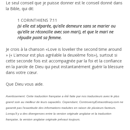
Le seul conseil que je puisse donner est le conseil donné dans
la Bible, qui dit:
1 CORINTHIENS 7:11
(si elle est séparée, qu'elle demeure sans se marier ou
qu'elle se réconcilie avec son mari), et que le mari ne
répudie point sa femme.
Je crois à la chanson «Love is lovelier the second time around
» (« L’amour est plus agréable la deuxième fois»), surtout si
cette seconde fois est accompagnée par la foi et la confiance
en la parole de Dieu qui peut instantanément guérir la blessure
dans votre cœur.
Que Dieu vous aide.
Avertissement: Cette traduction française a été faite par nos traducteurs avec le plus
grand soin au meilleur de leurs capacités. Cependant, ControversyExtraordinary.com ne
garantit pas l'exactitude des informations traduites en raison de plusieurs facteurs.
Lorsqu'il y a des divergences entre la version originale anglaise et la traduction
française, la version anglaise originale prévaut toujours.