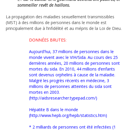
sommeiller revêt de haillons.
La propagation des maladies sexuellement transmissibles
(MST) à des millions de personnes dans le monde est
principalement due à l’infidélité et au mépris de la Loi de Dieu.
DONNÉES BRUTES:
Aujourd'hui, 37 millions de personnes dans le
monde vivent avec le VIH/Sida. Au cours des 25
dernières années, 20 millions de personnes sont
mortes du sida. En 2010, 44 millions d’enfants
sont devenus orphelins à cause de la maladie.
Malgré les progrès récents en médecine, 3
millions de personnes atteintes du sida sont
mortes en 2003.
(http://aidsresearcher.typepad.com/)
Hépatite B dans le monde
(http://www.hepb.org/hepb/statistics.htm)
* 2 milliards de personnes ont été infectées (1