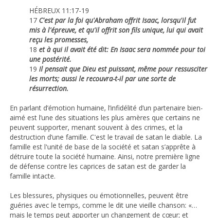
HÉBREUX 11:17-19
17
C'est par la foi qu'Abraham offrit Isaac, lorsqu'il fut
mis à l'épreuve, et qu'il offrit son fils unique, lui qui avait
reçu les promesses,
18
et à qui il avait été dit: En Isaac sera nommée pour toi
une postérité.
19
Il pensait que Dieu est puissant, même pour ressusciter
les morts; aussi le recouvra-t-il par une sorte de
résurrection.
En parlant d’émotion humaine, l’infidélité d’un partenaire bien-
aimé est l’une des situations les plus amères que certains ne
peuvent supporter, menant souvent à des crimes, et la
destruction d’une famille. C'est le travail de satan le diable. La
famille est l'unité de base de la société et satan s’apprête à
détruire toute la société humaine. Ainsi, notre première ligne
de défense contre les caprices de satan est de garder la
famille intacte.
Les blessures, physiques ou émotionnelles, peuvent être
guéries avec le temps, comme le dit une vieille chanson: «…
mais le temps peut apporter un changement de cœur; et