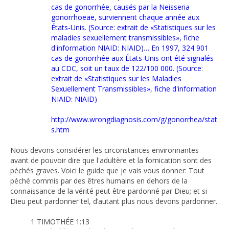
cas de gonorrhée, causés par la Neisseria
gonorrhoeae, surviennent chaque année aux
États-Unis. (Source: extrait de «Statistiques sur les
maladies sexuellement transmissibles», fiche
d'information NIAID: NIAID)… En 1997, 324 901
cas de gonorrhée aux États-Unis ont été signalés
au CDC, soit un taux de 122/100 000. (Source:
extrait de «Statistiques sur les Maladies
Sexuellement Transmissibles», fiche d'information
NIAID: NIAID)
http://www.wrongdiagnosis.com/g/gonorrhea/stat
s.htm
Nous devons considérer les circonstances environnantes
avant de pouvoir dire que l'adultère et la fornication sont des
péchés graves. Voici le guide que je vais vous donner: Tout
péché commis par des êtres humains en dehors de la
connaissance de la vérité peut être pardonné par Dieu; et si
Dieu peut pardonner tel, d’autant plus nous devons pardonner.
1 TIMOTHÉE 1:13