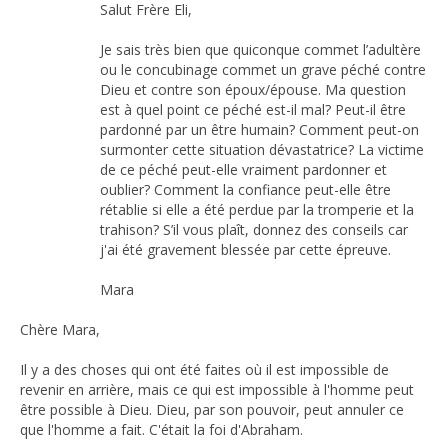
Salut Frère Eli,
Je sais très bien que quiconque commet l’adultère
ou le concubinage commet un grave péché contre
Dieu et contre son époux/épouse. Ma question
est à quel point ce péché est-il mal? Peut-il être
pardonné par un être humain? Comment peut-on
surmonter cette situation dévastatrice? La victime
de ce péché peut-elle vraiment pardonner et
oublier? Comment la confiance peut-elle être
rétablie si elle a été perdue par la tromperie et la
trahison? S’il vous plaît, donnez des conseils car
j'ai été gravement blessée par cette épreuve.
Mara
Chère Mara,
Il y a des choses qui ont été faites où il est impossible de
revenir en arrière, mais ce qui est impossible à l'homme peut
être possible à Dieu. Dieu, par son pouvoir, peut annuler ce
que l'homme a fait. C'était la foi d'Abraham.