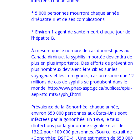
infectées chaque année.
* 5 000 personnes mourront chaque année
d'hépatite B et de ses complications.
* Environ 1 agent de santé meurt chaque jour de
l'hépatite B.
À mesure que le nombre de cas domestiques au
Canada diminue, la syphilis importée deviendra de
plus en plus importante. Des efforts de prévention
plus nombreux devraient être ciblés sur les
voyageurs et les immigrants, car on estime que 12
millions de cas de syphilis se produisent dans le
monde. http://www.phac-aspc.gc.ca/publicat/epiu-
aepi/std-mts/syph_f.html
Prévalence de la Gonorrhée: chaque année,
environ 650 000 personnes aux États-Unis sont
infectées par la gonorrhée. En 1999, le taux
d’infections par la gonorrhée signalée était de
132,2 pour 100 000 personnes. (Source: extrait de
«Gonorrhée: DSTD»)… Une estimation de 650 000