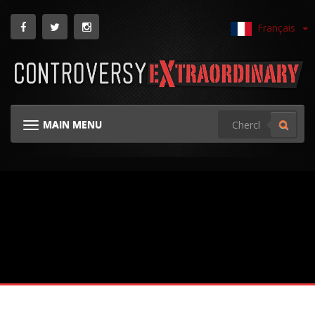
Français
MAIN MENU
TOGGLE NAVIGATION