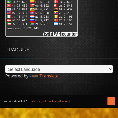
TRADUIRE
Powered by
Translate
Droits d'auteur ©
2026
Controversy eXtraordinary (Français)