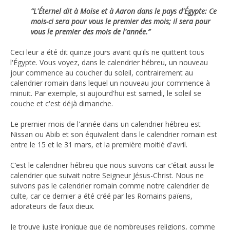
“L'Éternel dit à Moïse et à Aaron dans le pays d'Égypte: Ce
mois-ci sera pour vous le premier des mois; il sera pour
vous le premier des mois de l'année.”
Ceci leur a été dit quinze jours avant qu'ils ne quittent tous
l'Égypte. Vous voyez, dans le calendrier hébreu, un nouveau
jour commence au coucher du soleil, contrairement au
calendrier romain dans lequel un nouveau jour commence à
minuit. Par exemple, si aujourd'hui est samedi, le soleil se
couche et c'est déjà dimanche.
Le premier mois de l'année dans un calendrier hébreu est
Nissan ou Abib et son équivalent dans le calendrier romain est
entre le 15 et le 31 mars, et la première moitié d'avril.
C’est le calendrier hébreu que nous suivons car c’était aussi le
calendrier que suivait notre Seigneur Jésus-Christ. Nous ne
suivons pas le calendrier romain comme notre calendrier de
culte, car ce dernier a été créé par les Romains païens,
adorateurs de faux dieux.
Je trouve juste ironique que de nombreuses religions, comme