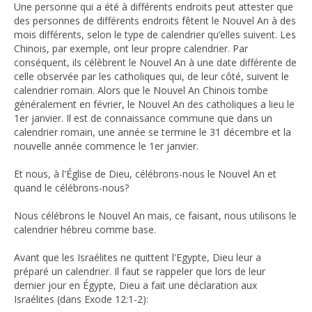
Une personne qui a été à différents endroits peut attester que
des personnes de différents endroits fêtent le Nouvel An à des
mois différents, selon le type de calendrier qu’elles suivent. Les
Chinois, par exemple, ont leur propre calendrier. Par
conséquent, ils célèbrent le Nouvel An à une date différente de
celle observée par les catholiques qui, de leur côté, suivent le
calendrier romain. Alors que le Nouvel An Chinois tombe
généralement en février, le Nouvel An des catholiques a lieu le
1er janvier. Il est de connaissance commune que dans un
calendrier romain, une année se termine le 31 décembre et la
nouvelle année commence le 1er janvier.
Et nous, à l'Église de Dieu, célébrons-nous le Nouvel An et
quand le célébrons-nous?
Nous célébrons le Nouvel An mais, ce faisant, nous utilisons le
calendrier hébreu comme base.
Avant que les Israélites ne quittent l'Egypte, Dieu leur a
préparé un calendrier. Il faut se rappeler que lors de leur
dernier jour en Égypte, Dieu a fait une déclaration aux
Israélites (dans Exode 12:1-2):