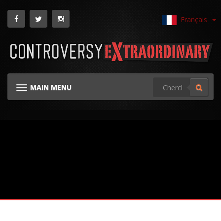
Français
MAIN MENU
TOGGLE NAVIGATION