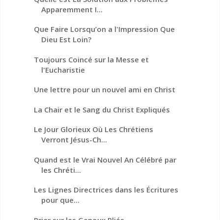
Apparemment I...
Que Faire Lorsqu’on a l'Impression Que
Dieu Est Loin?
Toujours Coincé sur la Messe et
l'Eucharistie
Une lettre pour un nouvel ami en Christ
La Chair et le Sang du Christ Expliqués
Le Jour Glorieux Où Les Chrétiens
Verront Jésus-Ch...
Quand est le Vrai Nouvel An Célébré par
les Chréti...
Les Lignes Directrices dans les Écritures
pour que...
Prier sur les Genoux Pliés