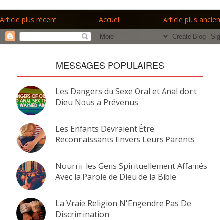
Article plus récent
Accueil
Article plus ancien
MESSAGES POPULAIRES
Les Dangers du Sexe Oral et Anal dont
Dieu Nous a Prévenus
Les Enfants Devraient Être
Reconnaissants Envers Leurs Parents
Nourrir les Gens Spirituellement Affamés
Avec la Parole de Dieu de la Bible
La Vraie Religion N'Engendre Pas De
Discrimination