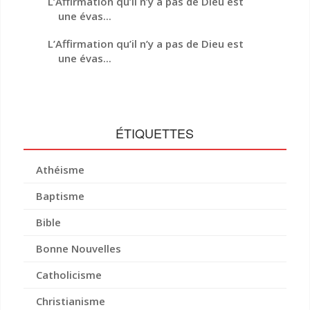
L’Affirmation qu’il n’y a pas de Dieu est
une évas...
L’Affirmation qu’il n’y a pas de Dieu est
une évas...
ÉTIQUETTES
Athéisme
Baptisme
Bible
Bonne Nouvelles
Catholicisme
Christianisme