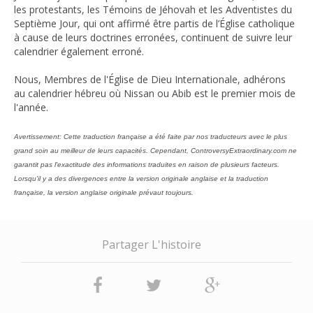
les protestants, les Témoins de Jéhovah et les Adventistes du
Septième Jour, qui ont affirmé être partis de l’Église catholique
à cause de leurs doctrines erronées, continuent de suivre leur
calendrier également erroné.
Nous, Membres de l'Église de Dieu Internationale, adhérons
au calendrier hébreu où Nissan ou Abib est le premier mois de
l'année.
Avertissement: Cette traduction française a été faite par nos traducteurs avec le plus
grand soin au meilleur de leurs capacités. Cependant, ControversyExtraordinary.com ne
garantit pas l'exactitude des informations traduites en raison de plusieurs facteurs.
Lorsqu'il y a des divergences entre la version originale anglaise et la traduction
française, la version anglaise originale prévaut toujours.
Partager L'histoire