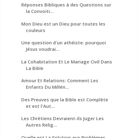
Réponses Bibliques à des Questions sur
la Convoiti...
Mon Dieu est un Dieu pour toutes les
couleurs
Une question d'un athéiste: pourquoi
Jésus voudrai...
La Cohabitation Et Le Mariage Civil Dans
La Bible
Amour Et Relations: Comment Les
Enfants Du Millén...
Des Preuves que la Bible est Complète
et est l'Aut...
Les Chrétiens Devraient-ils Juger Les
Autres Relig...
Quelle est La Solution aux Problèmes