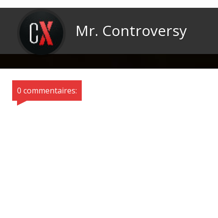
Mr. Controversy
0 commentaires: