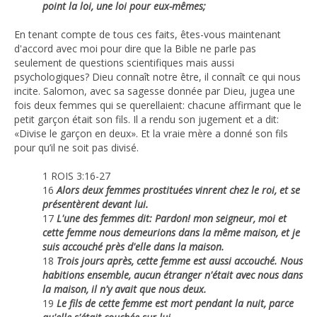
point la loi, une loi pour eux-mêmes;
En tenant compte de tous ces faits, êtes-vous maintenant
d'accord avec moi pour dire que la Bible ne parle pas
seulement de questions scientifiques mais aussi
psychologiques? Dieu connaît notre être, il connaît ce qui nous
incite. Salomon, avec sa sagesse donnée par Dieu, jugea une
fois deux femmes qui se querellaient: chacune affirmant que le
petit garçon était son fils. Il a rendu son jugement et a dit:
«Divise le garçon en deux». Et la vraie mère a donné son fils
pour qu’il ne soit pas divisé.
1 ROIS 3:16-27
16
Alors deux femmes prostituées vinrent chez le roi, et se
présentèrent devant lui.
17
L'une des femmes dit: Pardon! mon seigneur, moi et
cette femme nous demeurions dans la même maison, et je
suis accouché près d'elle dans la maison.
18
Trois jours après, cette femme est aussi accouché. Nous
habitions ensemble, aucun étranger n'était avec nous dans
la maison, il n'y avait que nous deux.
19
Le fils de cette femme est mort pendant la nuit, parce