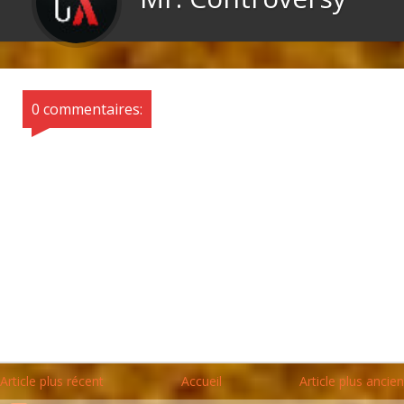
0 commentaires:
Article plus récent
Accueil
Article plus ancien