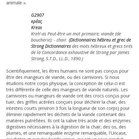
animale ».
G2907
κρέας
Kreas
Kreh’-as Peut-être un mot primaire; viande (de
boucherie): - chair.
(Dictionnaires hébreu et grec de
Strong
Dictionnaires
des mots hébreux et grecs tirés
de la Concordance exhaustive de Strong par James
Strong, S.T.D., LL.D., 1890.)
Scientifiquement, les êtres humains ne sont pas conçus pour
être des mangeurs de viande, ou des carnivores. Si nous
étudions notre corps physique, la conception de celui-ci est
très différente de celle des mangeurs de viande naturels. Les
carnivores ou mangeurs de viande ont des crocs conçus pour
tuer, des griffes acérées conçues pour déchirer la chair, des
intestins courts (environ 3 fois la longueur de son corps) pour
éliminer rapidement les déchets de la viande contenant des
matières putréfiées. Ils ont la salive très acide et des enzymes
digestives nécessaires à la digestion de la chair, des os, des
plumes, et une remarquable enzyme remarquable, l'Uricase,