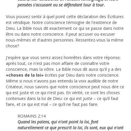
pensées s'accusant ou se défendant tour à tour.
Vous pouvez sentir à quel point cette déclaration des Écritures
est véridique. Notre conscience témoigne de l'existence de
Dieu. La Bible nous dit exactement ce qui se passe dans notre
être ou dans notre conscience. Il peut accuser ou excuser
nous-mêmes et d'autres personnes. Ressentez-vous la même
chose?
J'espère que vous serez assez honnêtes dans votre réponse;
après tout, ce n'est pas mon affaire de connaître votre
conscience, mais la vôtre. La Bible nous dit aussi qu'il y a des
«choses de la loi»
écrites par Dieu dans notre conscience.
Même si nous n'avons pas entendu la voix audible de notre
Créateur, nous savons que notre conscience peut nous dire ce
qui est juste et ce qui n’est pas. En vérité, ce sont les choses
contenues dans la loi de Dieu: ce qui est juste – ce qu’il faut
faire, et ce qui est mal – ce qu’il ne faut pas faire.
ROMAINS 2:14
Quand les païens, qui n'ont point la loi, font
naturellement ce que prescrit la loi, ils sont, eux qui n'ont