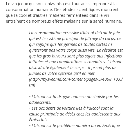
Le vin (ceux qui sont enivrants) est tout aussi impropre à la
consommation humaine. Des études scientifiques montrent
que l’alcool et d’autres matières fermentées dans le vin
entraînent de nombreux effets malsains sur la santé humaine.
La consommation excessive d’alcool détruit le foie,
qui est le système principal de filtrage du corps, ce
qui signifie que les germes de toutes sortes ne
quitteront pas votre corps aussi vite. Le résultat est
que les gros buveurs sont plus sujets aux infections
initiales et aux complications secondaires. L'alcool
déshydrate également le corps - il prend plus de
fluides de votre système qu’il en met.
(http://my.webmd.com/content/pages/5/4068_103.h
tm)
• L’alcool est la drogue numéro un choisie par les
adolescents.
• Les accidents de voiture liés à l'alcool sont la
cause principale de décès chez les adolescents aux
États-Unis.
• L’alcool est le problème numéro un en Amérique