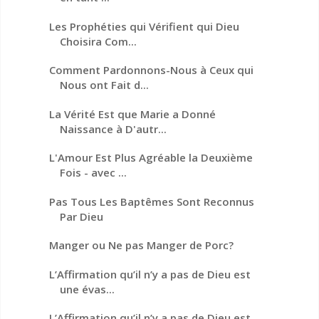
Les Prophéties qui Vérifient qui Dieu
Choisira Com...
Comment Pardonnons-Nous à Ceux qui
Nous ont Fait d...
La Vérité Est que Marie a Donné
Naissance à D'autr...
L'Amour Est Plus Agréable la Deuxième
Fois - avec ...
Pas Tous Les Baptêmes Sont Reconnus
Par Dieu
Manger ou Ne pas Manger de Porc?
L’Affirmation qu’il n’y a pas de Dieu est
une évas...
L’Affirmation qu’il n’y a pas de Dieu est