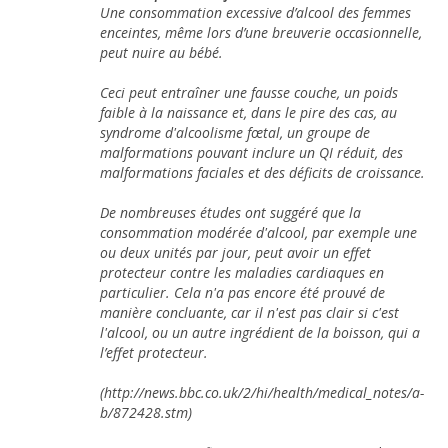
Une consommation excessive d’alcool des femmes
enceintes, même lors d’une breuverie occasionnelle,
peut nuire au bébé.
Ceci peut entraîner une fausse couche, un poids
faible à la naissance et, dans le pire des cas, au
syndrome d'alcoolisme fœtal, un groupe de
malformations pouvant inclure un QI réduit, des
malformations faciales et des déficits de croissance.
De nombreuses études ont suggéré que la
consommation modérée d'alcool, par exemple une
ou deux unités par jour, peut avoir un effet
protecteur contre les maladies cardiaques en
particulier. Cela n'a pas encore été prouvé de
manière concluante, car il n'est pas clair si c'est
l'alcool, ou un autre ingrédient de la boisson, qui a
l’effet protecteur.
(http://news.bbc.co.uk/2/hi/health/medical_notes/a-
b/872428.stm)