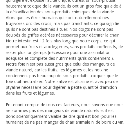
qui digère et expulse l'acide urique, qui est un sous-produit
hautement toxique de la viande. Ils ont un gros foie qui aide à
la détoxification des sous-produits chimiques de la viande.
Alors que les êtres humains qui sont naturellement nés
frugivores ont des crocs, mais pas tranchants, ce qui signifie
qu'ils ne sont pas destinés à tuer. Nos doigts ne sont pas
équipés de griffes acérées nécessaires pour déchirer la chair.
Notre intestin est 12 fois plus long que notre corps, ce qui
permet aux fruits et aux légumes, sans produits inoffensifs, de
rester plus longtemps (nécessaire pour une assimilation
adéquate et complète des nutriments qu’ils contiennent ).
Notre foie n'est pas aussi gros que celui des mangeurs de
viande naturel, car les fruits, les légumes et les noix ne
contiennent pas beaucoup de sous-produits toxiques que le
foie doit neutraliser. Notre salive est alcaline et avec peu de
ptyaline nécessaire pour digérer la petite quantité d'amidon
dans les fruits et légumes.
En tenant compte de tous ces facteurs, nous savons que nous
ne sommes pas des mangeurs de viande naturels et il est
donc scientifiquement valable de dire qu'il est bon (pour les
humains) de ne pas manger de chair animale ni de boire du vin.