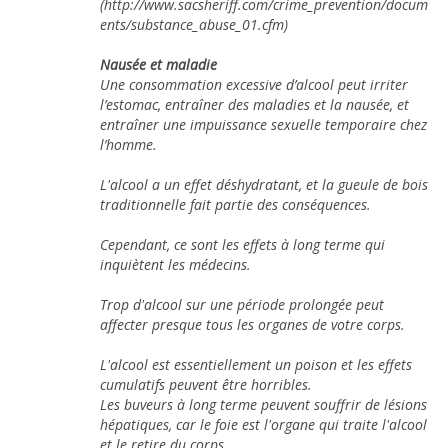
(http://www.sacsheriff.com/crime_prevention/docum
ents/substance_abuse_01.cfm)
Nausée et maladie
Une consommation excessive d’alcool peut irriter
l’estomac, entraîner des maladies et la nausée, et
entraîner une impuissance sexuelle temporaire chez
l’homme.
L'alcool a un effet déshydratant, et la gueule de bois
traditionnelle fait partie des conséquences.
Cependant, ce sont les effets à long terme qui
inquiètent les médecins.
Trop d'alcool sur une période prolongée peut
affecter presque tous les organes de votre corps.
L'alcool est essentiellement un poison et les effets
cumulatifs peuvent être horribles.
Les buveurs à long terme peuvent souffrir de lésions
hépatiques, car le foie est l'organe qui traite l'alcool
et le retire du corps.