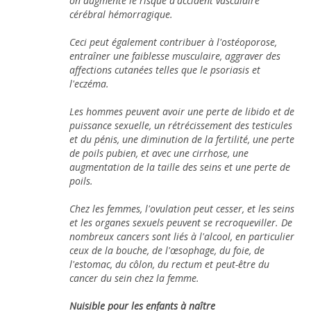
on augmente le risque d'accident vasculaire
cérébral hémorragique.
Ceci peut également contribuer à l'ostéoporose,
entraîner une faiblesse musculaire, aggraver des
affections cutanées telles que le psoriasis et
l'eczéma.
Les hommes peuvent avoir une perte de libido et de
puissance sexuelle, un rétrécissement des testicules
et du pénis, une diminution de la fertilité, une perte
de poils pubien, et avec une cirrhose, une
augmentation de la taille des seins et une perte de
poils.
Chez les femmes, l'ovulation peut cesser, et les seins
et les organes sexuels peuvent se recroqueviller. De
nombreux cancers sont liés à l'alcool, en particulier
ceux de la bouche, de l'œsophage, du foie, de
l'estomac, du côlon, du rectum et peut-être du
cancer du sein chez la femme.
Nuisible pour les enfants à naître