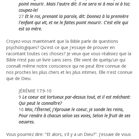
point mourir. Mais l'autre dit: Il ne sera ni à moi ni à toi;
coupez-le!
27
Et le roi, prenant la parole, dit: Donnez à la première
l'enfant qui vit, et ne le faites point mourir. C'est elle qui
est sa mère.
Croyez-vous maintenant que la Bible parle de questions
psychologiques? Qu'est-ce que j'essaye de prouver en
racontant toutes ces choses? Je veux que vous réalisiez que la
Bible n’est pas un livre sans sens. Elle vient de quelqu'un qui
connaît même notre conscience qui ne peut être connue de
nos proches les plus chers et les plus intimes. Elle n'est connue
que de Dieu.
JÉRÉMIE 17:9-10
9
Le coeur est tortueux par-dessus tout, et il est méchant:
Qui peut le connaître?
10
Moi, l'Éternel, j'éprouve le coeur, je sonde les reins,
Pour rendre à chacun selon ses voies, Selon le fruit de ses
oeuvres.
Vous pourriez dire: "Et alors, s'il y a un Dieu?". J'essaie de vous