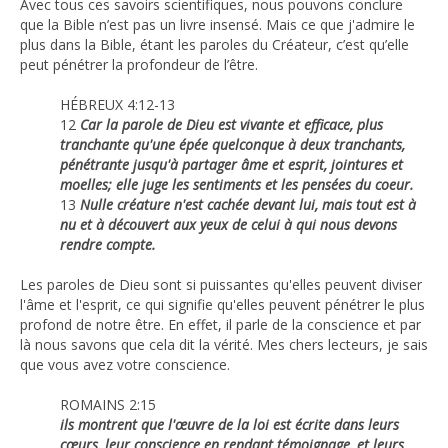
Avec tous ces savoirs scientifiques, nous pouvons conclure
que la Bible n’est pas un livre insensé. Mais ce que j'admire le
plus dans la Bible, étant les paroles du Créateur, c’est qu’elle
peut pénétrer la profondeur de l’être.
HÉBREUX 4:12-13
12
Car la parole de Dieu est vivante et efficace, plus
tranchante qu'une épée quelconque à deux tranchants,
pénétrante jusqu'à partager âme et esprit, jointures et
moelles; elle juge les sentiments et les pensées du coeur.
13
Nulle créature n'est cachée devant lui, mais tout est à
nu et à découvert aux yeux de celui à qui nous devons
rendre compte.
Les paroles de Dieu sont si puissantes qu'elles peuvent diviser
l'âme et l'esprit, ce qui signifie qu'elles peuvent pénétrer le plus
profond de notre être. En effet, il parle de la conscience et par
là nous savons que cela dit la vérité. Mes chers lecteurs, je sais
que vous avez votre conscience.
ROMAINS 2:15
ils montrent que l'œuvre de la loi est écrite dans leurs
cœurs, leur conscience en rendant témoignage, et leurs