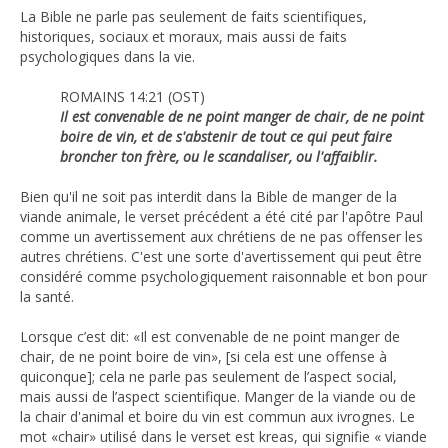
La Bible ne parle pas seulement de faits scientifiques,
historiques, sociaux et moraux, mais aussi de faits
psychologiques dans la vie.
ROMAINS 14:21 (OST)
Il est convenable de ne point manger de chair, de ne point
boire de vin, et de s'abstenir de tout ce qui peut faire
broncher ton frère, ou le scandaliser, ou l'affaiblir.
Bien qu'il ne soit pas interdit dans la Bible de manger de la
viande animale, le verset précédent a été cité par l'apôtre Paul
comme un avertissement aux chrétiens de ne pas offenser les
autres chrétiens. C'est une sorte d'avertissement qui peut être
considéré comme psychologiquement raisonnable et bon pour
la santé.
Lorsque c’est dit: «Il est convenable de ne point manger de
chair, de ne point boire de vin», [si cela est une offense à
quiconque]; cela ne parle pas seulement de l’aspect social,
mais aussi de l’aspect scientifique. Manger de la viande ou de
la chair d'animal et boire du vin est commun aux ivrognes. Le
mot «chair» utilisé dans le verset est kreas, qui signifie « viande