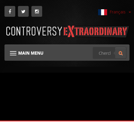
Français
MAIN MENU
TOGGLE NAVIGATION