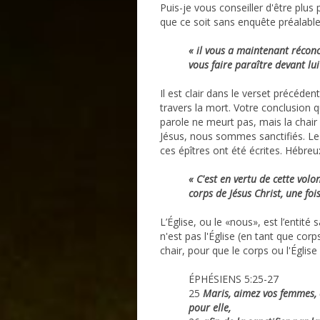
Puis-je vous conseiller d'être plus
que ce soit sans enquête préalable.
« il vous a maintenant réconc
vous faire paraître devant lui
Il est clair dans le verset précédent
travers la mort. Votre conclusion qu
parole ne meurt pas, mais la chair
Jésus, nous sommes sanctifiés. Le 
ces épîtres ont été écrites. Hébreu
« C'est en vertu de cette vol
corps de Jésus Christ, une foi
L’Église, ou le «nous», est l’entité 
n'est pas l'Église (en tant que corp
chair, pour que le corps ou l'Église 
ÉPHÉSIENS 5:25-27
25
Maris, aimez vos femmes, c
pour elle,