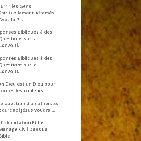
urrir les Gens
Spirituellement Affamés
Avec la P...
ponses Bibliques à des
Questions sur la
Convoiti...
ponses Bibliques à des
Questions sur la
Convoiti...
n Dieu est un Dieu pour
toutes les couleurs
e question d'un athéiste:
pourquoi Jésus voudrai...
 Cohabitation Et Le
Mariage Civil Dans La
Bible