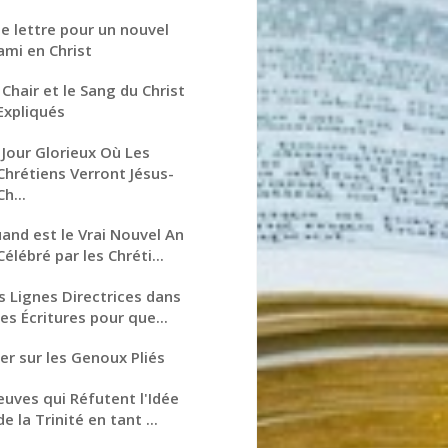
e lettre pour un nouvel
ami en Christ
 Chair et le Sang du Christ
Expliqués
 Jour Glorieux Où Les
Chrétiens Verront Jésus-
Ch...
and est le Vrai Nouvel An
Célébré par les Chréti...
s Lignes Directrices dans
les Écritures pour que...
ier sur les Genoux Pliés
euves qui Réfutent l'Idée
de la Trinité en tant ...