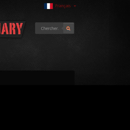
Français