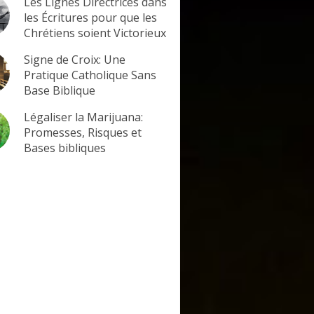
Les Lignes Directrices dans
les Écritures pour que les
Chrétiens soient Victorieux
Signe de Croix: Une
Pratique Catholique Sans
Base Biblique
Légaliser la Marijuana:
Promesses, Risques et
Bases bibliques