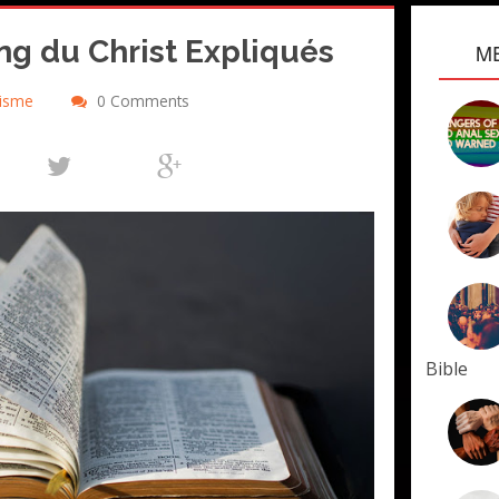
ang du Christ Expliqués
M
nisme
0 Comments
Bible