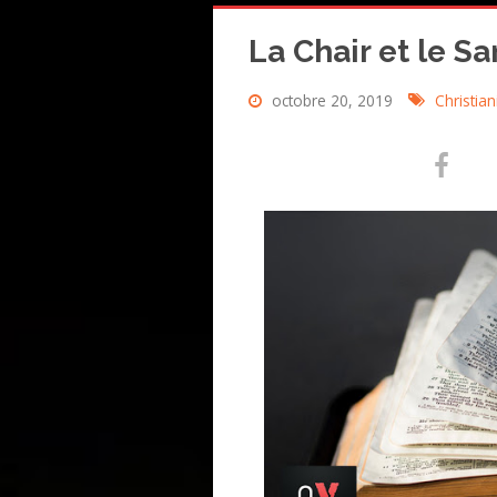
La Chair et le S
octobre 20, 2019
Christia